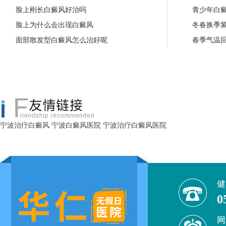
脸上刚长白癜风好治吗
青少年白
脸上为什么会出现白癜风
冬春换季
面部散发型白癜风怎么治好呢
春季气温
宁波治疗白癜风
宁波白癜风医院
宁波治疗白癜风医院
健
0
网