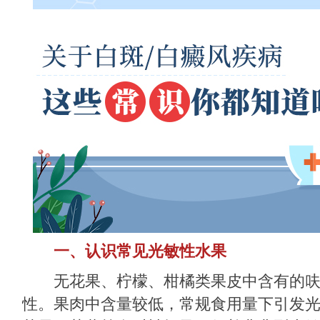
一、认识常见光敏性水果
无花果、柠檬、柑橘类果皮中含有的呋
性。果肉中含量较低，常规食用量下引发