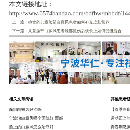
本文链接地址：
http://www.0574bandao.com/bdfbw/mbbdf/144
上一篇：
挑食的儿童脸部白癜风患者如何补充皮肤营养
下一篇：
儿童脸部白癜风患者脸部抓伤后饮食上如何促进愈合
相关文章阅读
其他患者
面部白癜风好治吗
【春季白斑
宁波治白癜风哪个医院好 面部
运动正当
脸上的白癜风怎么治疗好
青春期激