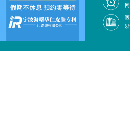
网
医
浙