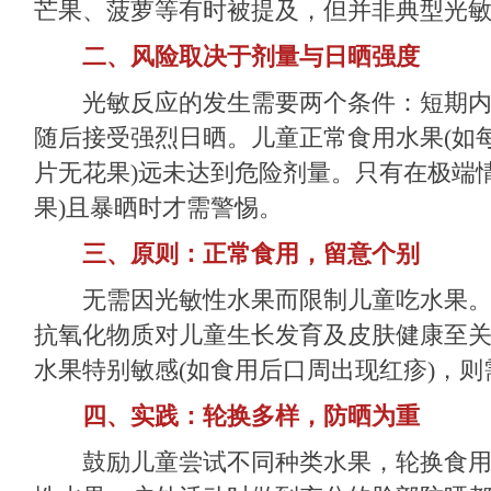
芒果、菠萝等有时被提及，但并非典型光
二、风险取决于剂量与日晒强度
光敏反应的发生需要两个条件：短期内
随后接受强烈日晒。儿童正常食用水果(如
片无花果)远未达到危险剂量。只有在极端
果)且暴晒时才需警惕。
三、原则：正常食用，留意个别
无需因光敏性水果而限制儿童吃水果。
抗氧化物质对儿童生长发育及皮肤健康至
水果特别敏感(如食用后口周出现红疹)，则
四、实践：轮换多样，防晒为重
鼓励儿童尝试不同种类水果，轮换食用