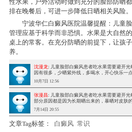
性水果，户外活动时做到充分的脸部防晒
排在晚餐后，可进一步降低日晒相关风险
宁波华仁白癜风医院
温馨提醒：儿童
管理应基于科学而非恐惧。水果是大自然
桌上的常客。在充分防晒的前提下，让孩
养。
沈漫龙
: 儿童脸部白癜风患者吃水果需要避开光
因有很多，少晒紫外线，多喝水，开心快乐一
10月7日 12:56
张漫昌
: 儿童脸部白癜风患者吃水果需要避开光
部分原因都是因为长期晒出来的，暴晒对皮肤
7月14日 20:55
文章Tag标签：
白癜风
常识