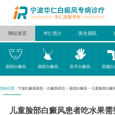
网站首页
华仁简介
医生团队
面部白癜风
颈部白癜风
双手白癜风
双腿白
您的位置：
宁波白癜风医院
>
白癜风部位
>
面部白癜风
>
儿童脸部白癜
儿童脸部白癜风患者吃水果需