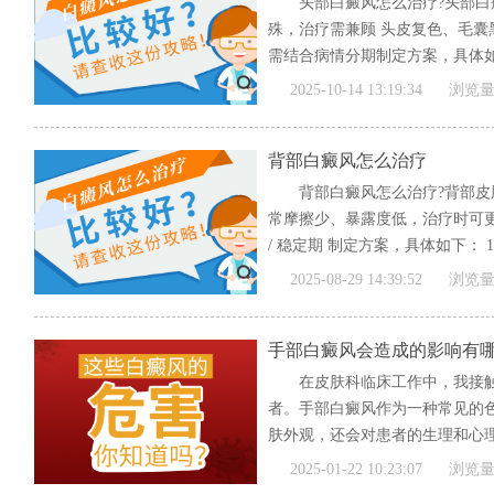
头部白癜风怎么治疗?头部
殊，治疗需兼顾 头皮复色、毛囊
需结合病情分期制定方案，具体如下
[全文]
2025-10-14 13:19:34
浏览量
背部白癜风怎么治疗
背部白癜风怎么治疗?背部
常摩擦少、暴露度低，治疗时可更
/ 稳定期 制定方案，具体如下： 
文]
2025-08-29 14:39:52
浏览量
手部白癜风会造成的影响有
在皮肤科临床工作中，我接
者。手部白癜风作为一种常见的
肤外观，还会对患者的生理和心
一、...
[全文]
2025-01-22 10:23:07
浏览量