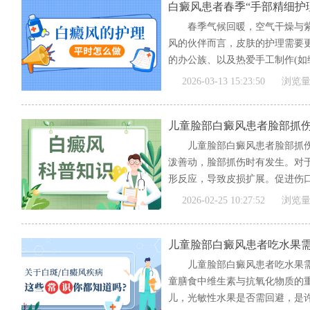
白癜风患者春季“手部精细护
春季气候回暖，空气干燥与
风的伙伴而言，皮肤的护理需要
的办公族、以及热爱手工制作(如编
[全文]
2026-03-13 15:23:50
浏览量
儿童脸部白癜风患者脸部抓
儿童脸部白癜风患者脸部抓
泼善动，脸部抓伤时有发生。对
形反应，导致皮损扩展。促进伤口
[全文]
2026-02-25 10:27:52
浏览量
儿童脸部白癜风患者吃水果
儿童脸部白癜风患者吃水果
童膳食中维生素与抗氧化物质的
儿，光敏性水果是否需回避，是许