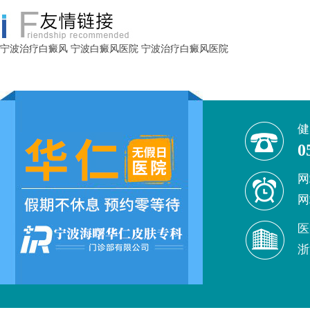
宁波治疗白癜风
宁波白癜风医院
宁波治疗白癜风医院
健
0
网
网
医
浙