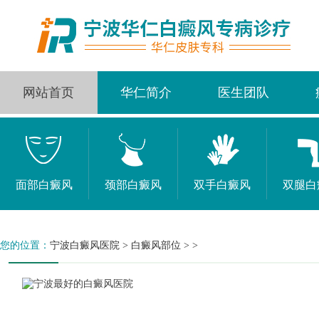
网站首页
华仁简介
医生团队
面部白癜风
颈部白癜风
双手白癜风
双腿白
您的位置：
宁波白癜风医院
>
白癜风部位
> >