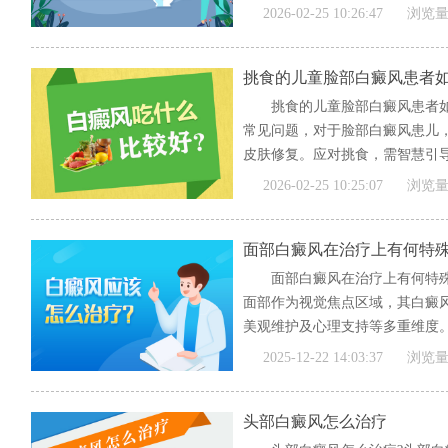
2026-02-25 10:26:47
浏览量
挑食的儿童脸部白癜风患者
挑食的儿童脸部白癜风患者
常见问题，对于脸部白癜风患儿
皮肤修复。应对挑食，需智慧引导
2026-02-25 10:25:07
浏览量
面部白癜风在治疗上有何特
面部白癜风在治疗上有何特
面部作为视觉焦点区域，其白癜
美观维护及心理支持等多重维度。
[全文]
2025-12-22 14:03:37
浏览量
头部白癜风怎么治疗