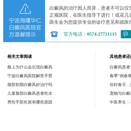
白癜风的治疗因人而异，患者不可以仅
正规医院，在医生指导下进行！或花几
医生会为您提供专业的诊疗意见和就医
官方电话：
0574-27711115
相关文章阅读
其他患者还
脸上为什么会出现白癜风
白癜风患者
宁波白癜风医院解答手臂
春季“倒春
颈部初期白癜风好治疗吗
你好春天，
儿童脸部白癜风患者吃水
宠物与白癜
男性手部长斑有哪些原因
中医养生：