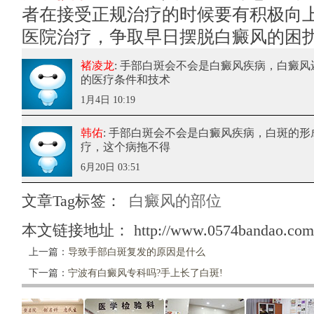
者在接受正规治疗的时候要有积极向
医院治疗，争取早日摆脱白癜风的困
褚凌龙
: 手部白斑会不会是白癜风疾病
，白癜风
的医疗条件和技术
1月4日 10:19
韩佑
: 手部白斑会不会是白癜风疾病
，白斑的形
疗，这个病拖不得
6月20日 03:51
文章Tag标签：
白癜风的部位
本文链接地址：
http://www.0574bandao.com/
上一篇：
导致手部白斑复发的原因是什么
下一篇：
宁波有白癜风专科吗?手上长了白斑!