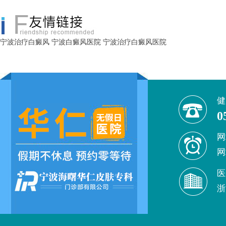
宁波治疗白癜风
宁波白癜风医院
宁波治疗白癜风医院
健
0
网
网
医
浙