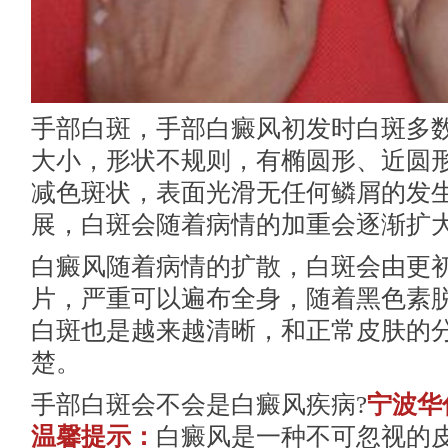
手部白斑，手部白癜风初发时白斑多
大小，形状不规则，有椭圆形、近圆
减色斑状，表面光滑无任何鳞屑的发
展，白斑会随着病情的加重会逐渐扩
白癜风随着病情的扩散，白斑会由更
片，严重可以遍布全身，随着黑色素
白斑也是越来越清晰，和正常皮肤的
楚。
手部白斑会不会是白癜风疾病?
宁波华
温馨提示：
白癜风是一种不可忽视的