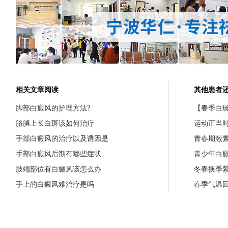
相关文章阅读
其他患者
脚部白癜风的护理方法?
【春季白斑
胳膊上长白斑该如何治疗
运动正当
手部白癜风的治疗以及诱因是
青春期激
手部白癜风后期有哪些症状
青少年白
肢端部位有白癜风该怎么办
冬春换季
手上的白癜风难治疗是吗
春季气温