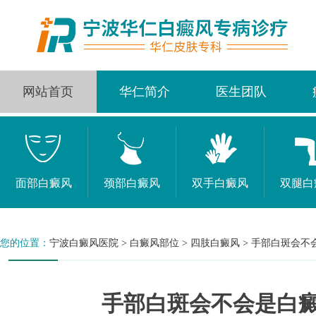
网站首页
华仁简介
医生团队
面部白癜风
颈部白癜风
双手白癜风
双腿白
您的位置：
宁波白癜风医院
>
白癜风部位
>
四肢白癜风
>
手部白斑会不
手部白斑会不会是白