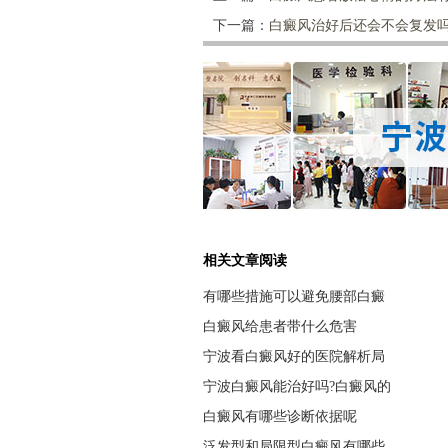
下一篇：
白癜风治好后还会不会复发
相关文章阅读
有哪些措施可以避免腰部白癜
白癜风给患者带什么危害
宁波看白癜风好的医院解析局
宁波白癜风能治好吗?白癜风的
白癜风有哪些诊断依据呢
泛发型和局限型白癜风有哪些