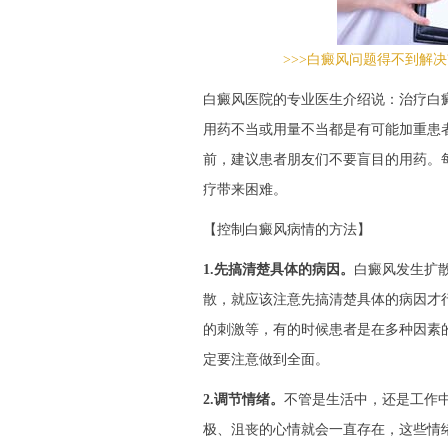
>>>白癜风问题得不到解决
白癜风医院的专业医生介绍说：治疗白
用药不当或用量不当都是有可能加重患
前，建议患者朋友们不要盲目的用药。
疗带来困难。
【控制白癜风病情的方法】
1.先搞清楚具体的病因。
白癜风发生扩
散，就应该注意先搞清楚具体的病因才
的刺激等，有的时候患者是在多种因素
定要注意做到全面。
2.调节情绪。
不管是生活中，还是工作
极、沮丧的心情就会一直存在，这些情