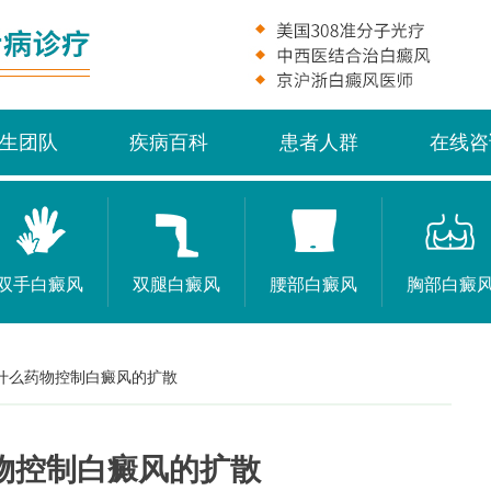
生团队
疾病百科
患者人群
在线咨
双手白癜风
双腿白癜风
腰部白癜风
胸部白癜
什么药物控制白癜风的扩散
物控制白癜风的扩散