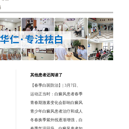
吗
其他患者还阅读了
【春季白斑防治】| 3月7日、
运动正当时：白癜风患者春季
青春期激素变化会影响白癜风
青少年白癜风患者治疗和成人
冬春换季紫外线逐渐增强，白
春季气温回升，白癜风患者如