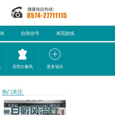
询
自助挂号
来院路线
风
背部白癜风
更多项目
热门关注