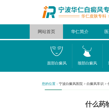
网站首页
华仁简介
医
面部白癜风
颈部白癜风
您的位置：
宁波白癜风医院
>
白癜风常识
>
什么药