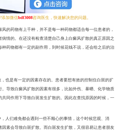
?添加微信
bdf3008
咨询医生，快速解决您的问题。
癜风的药物有上千种，并不是每一种药物都适合每一位患者的，
者病情的。在还没有检查清楚自己身上白癜风扩散的真正原因之
每种药物都有一定的副作用，到时候花钱不说，还会给之后的治
散，也是有一定的因素存在的。患者要想有效的控制住白斑的扩
行。导致白癜风扩散的因素有很多，比如外伤、暴晒、化学物质
的共同作用下导致白斑发生扩散的。因此在查找原因的时候，一
中，人们难免都会遇到一些不顺心的事情，这个时候悲观、消
绪因素会导致白斑扩散。而白斑发生扩散，又很容易让患者朋友