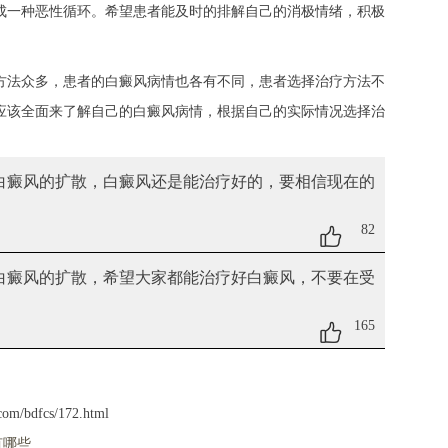
成一种恶性循环。希望患者能及时的排解自己的消极情绪，积极
方法众多，患者的白癜风病情也各有不同，患者选择治疗方法不
应该全面来了解自己的白癜风病情，根据自己的实际情况选择治
制白癜风的扩散
，白癜风还是能治疗好的，要相信现在的
82
制白癜风的扩散
，希望大家都能治疗好白癜风，不要在受
165
com/bdfcs/172.html
有哪些