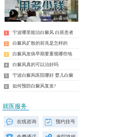
宁波哪里能治白癜风 白斑患者
白癜风扩散的前兆是怎样的
白癜风发病早期要重视哪些地
白癜风真的可以治好吗
宁波白癜风医院哪好 婴儿白癜
如何预防白癜风复发?
就医服务
在线咨询
预约挂号
免费通话
来院路线