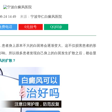
08-24 14:49
来源：
宁波华仁白癜风医院
免费电话
0元挂号
QQ问诊
，患者身上原本不大的白斑将会逐渐变大。这不仅损害患者的形
影响。所以很多患者发现自己身上的白斑发生扩散之后，都会显
风的扩散？