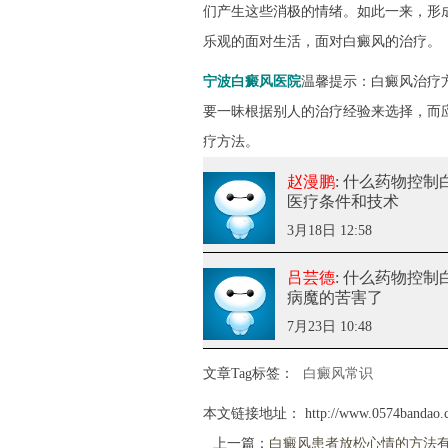
们产生这些消极的情绪。如此一来，形
乐观的面对生活，面对白癜风的治疗。
宁波白癜风医院
温馨提示：白癜风治疗
要一昧根据别人的治疗经验来选择，而
疗方法。
赵漫鹏
: 什么药物控
医疗条件和技术
3月18日 12:58
吕芸德
: 什么药物控
病魔的苦害了
7月23日 10:48
文章Tag标签：
白癜风常识
本文链接地址：
http://www.0574bandao.
上一篇：
白癜风患者放松心情的方法