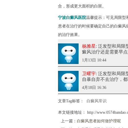
合，形成更大面积的白斑。
宁波白癜风医院
温馨提示：可见局限型
患者在治疗的时候要确定自己的白癜风
的治疗效果。
杨雅星
: 泛发型和局
癜风治疗还是需要早点
1月13日 10:44
卫曜宇
: 泛发型和局
自暴自弃不去治疗，都
4月18日 16:36
文章Tag标签：
白癜风常识
本文链接地址：
http://www.0574bandao.
上一篇：
白癜风患者如何做护理呢