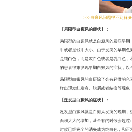
>>>白癜风问题得不到解决
【局限型白癜风的症状】：
局限型的白癜风就是白癜风的发病早期
甲或者是钱币大小。由于发病的早期色
是纯白色，而是灰白色或者是乳白色，
的患者很难发现早期白癜风的症状，以
局限型白癜风的白斑除了会有轻微的色
样出现发红发炎、脱屑或者结痂等现象
【泛发型白癜风的症状】：
泛发型白癜风就是白癜风发病的晚期，
面积大大的增加，甚至有的时候会超过
时候已经完全的消失成为纯白色，和正