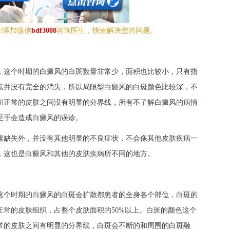
?添加微信
bdf3008
咨询医生，快速解决您的问题。
，这个时期的白癜风的白斑数量非常少，面积也比较小，只有指
素并没有完全的消失，所以局限型白癜风的白斑颜色比较深，不
和正常的皮肤之间没有明显的分界线，所有不了解白癜风的病情
至于会造成白癜风的误诊。
素缺失外，并没有其他明显的不良症状，不会像其他皮肤疾病一
，这也是白癜风和其他的皮肤疾病所不同的地方。
这个时期的白癜风的白斑会扩散都患者的全身各个部位，白斑的
正常的皮肤组织，占整个皮肤面积的50%以上。白斑的颜色这个
常的皮肤之间有明显的分界线，白斑会不断的和周围的白斑融