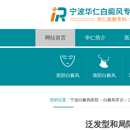
网站首页
华仁简介
医
面部白癜风
颈部白癜风
您的位置：
宁波白癜风医院
>
白癜风常识
>
泛发型和局