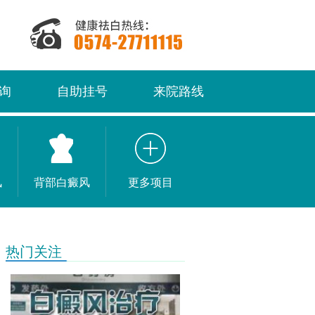
询
自助挂号
来院路线
风
背部白癜风
更多项目
热门关注