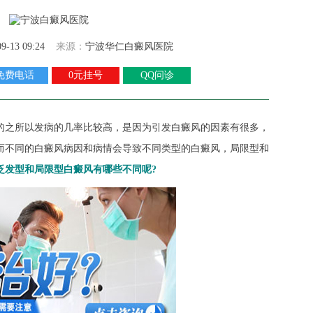
09-13 09:24
来源：
宁波华仁白癜风医院
免费电话
0元挂号
QQ问诊
的之所以发病的几率比较高，是因为引发白癜风的因素有很多，
而不同的白癜风病因和病情会导致不同类型的白癜风，局限型和
泛发型和局限型白癜风有哪些不同呢?