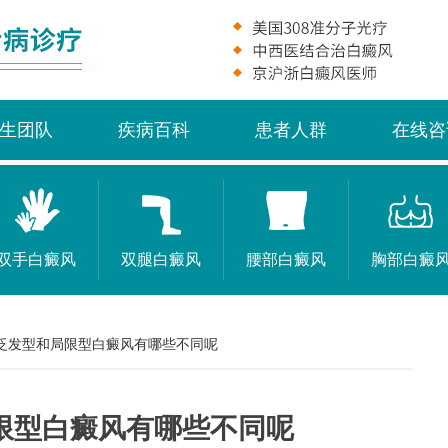
生团队
疾病百科
患者人群
在线咨
双手白癜风
双腿白癜风
腰部白癜风
胸部白癜
泛发型和局限型白癜风有哪些不同呢
限型白癜风有哪些不同呢