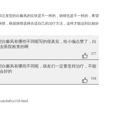
和泛发型的白癜风的症状是不一样的，病情也是不一样的，希望
病情，根据病情选择合适自己的治疗方法，这样才能达到比较好
限型白癜风有哪些不同呢
写的很真实，给小编点赞了，白
去医院检查的啊
377
限型白癜风有哪些不同呢
，病友们一定要坚持治疗，不能
会好的
194
com/bdfcs/218.html