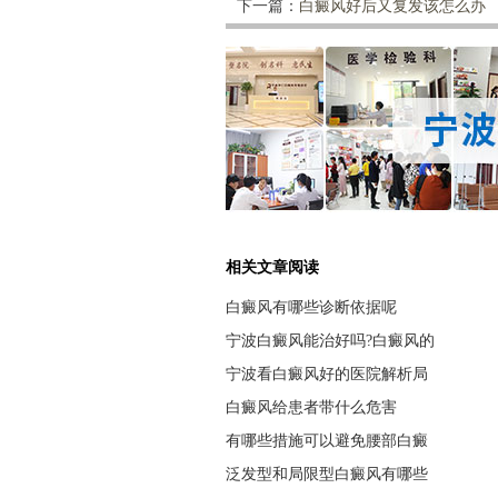
下一篇：
白癜风好后又复发该怎么办
相关文章阅读
白癜风有哪些诊断依据呢
宁波白癜风能治好吗?白癜风的
宁波看白癜风好的医院解析局
白癜风给患者带什么危害
有哪些措施可以避免腰部白癜
泛发型和局限型白癜风有哪些