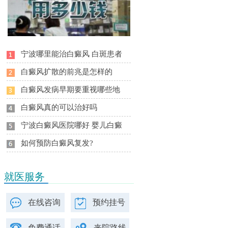
宁波哪里能治白癜风 白斑患者
白癜风扩散的前兆是怎样的
白癜风发病早期要重视哪些地
白癜风真的可以治好吗
宁波白癜风医院哪好 婴儿白癜
如何预防白癜风复发?
就医服务
在线咨询
预约挂号
免费通话
来院路线