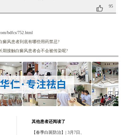
95
com/bdfcs/752.html
白癜风患者到底有哪些用药禁忌?
长期接触白癜风患者会不会被传染呢?
其他患者还阅读了
【春季白斑防治】| 3月7日、