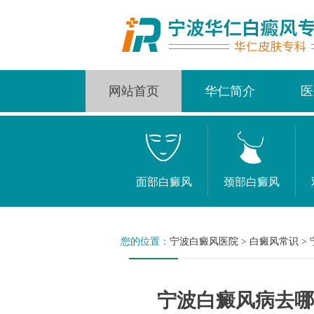
网站首页
华仁简介
医
面部白癜风
颈部白癜风
您的位置：
宁波白癜风医院
>
白癜风常识
>
宁波白癜风病去哪