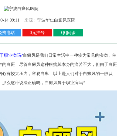
09-14 09:11
来源：
宁波华仁白癜风医院
免费电话
0元挂号
QQ问诊
于职业病吗?
白癜风是我们日常生活中一种较为常见的疾病，主
生的白斑，尽管白癜风这种疾病其本身的痛苦不大，但由于白斑
内心有较大压力，容易自卑，以上是人们对于白癜风的一般认
，那么这种说法正确吗，白癜风属于职业病吗?