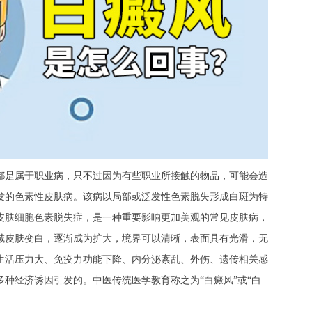
是属于职业病，只不过因为有些职业所接触的物品，可能会造
发的色素性皮肤病。该病以局部或泛发性色素脱失形成白斑为特
皮肤细胞色素脱失症，是一种重要影响更加美观的常见皮肤病，
域皮肤变白，逐渐成为扩大，境界可以清晰，表面具有光滑，无
生活压力大、免疫力功能下降、内分泌紊乱、外伤、遗传相关感
种经济诱因引发的。中医传统医学教育称之为“白癜风”或“白