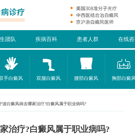
生团队
疾病百科
患者人群
在线咨
双手白癜风
双腿白癜风
腰部白癜风
胸部白癜
宁波白癜风病去哪家治疗?白癜风属于职业病吗?
家治疗?白癜风属于职业病吗?