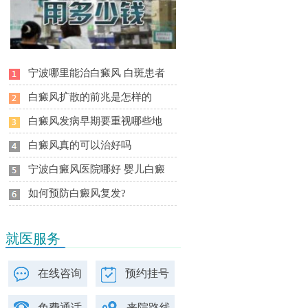
宁波哪里能治白癜风 白斑患者
白癜风扩散的前兆是怎样的
白癜风发病早期要重视哪些地
白癜风真的可以治好吗
宁波白癜风医院哪好 婴儿白癜
如何预防白癜风复发?
就医服务
在线咨询
预约挂号
免费通话
来院路线