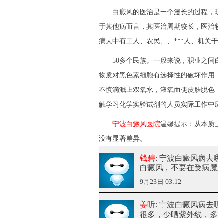
白癜风的医治是一个漫长的过程，现
于其他病而言，其医治周期较长，医治
病人中有工人、农民、、***人、机关
50多个民族。一般来说，职业之间白
物质对黑色素细胞有选择性的破坏作用
不慎滴溅上双氧水，液氧而使皮肤脱色
触学习化学实验试剂的人员实际工作中
宁波白癜风医院
温馨提示：从本质
没有显著差异。
钱碧
: 宁波白癜风病去
白癜风，不要在受病魔
9月23日 03:12
姜听
: 宁波白癜风病去
很多，少晒紫外线，多