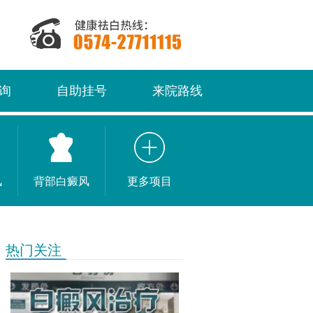
询
自助挂号
来院路线
风
背部白癜风
更多项目
热门关注