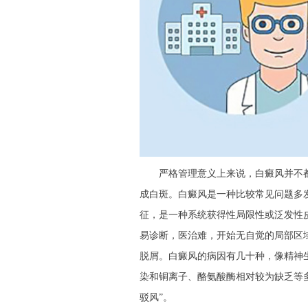
严格管理意义上来说，白癜风并不都
成白斑。白癜风是一种比较常见问题多
征，是一种系统获得性局限性或泛发性
易诊断，医治难，开始无自觉的局部区
脱屑。白癜风的病因有几十种，像精神
染和铜离子、酪氨酸酶相对较为缺乏等多
驳风”。