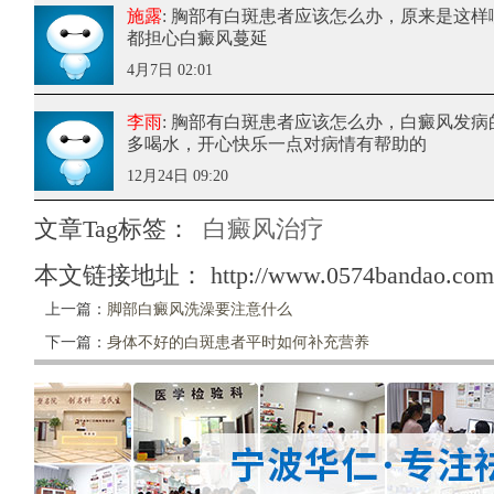
施露
: 胸部有白斑患者应该怎么办
，原来是这样
都担心白癜风蔓延
4月7日 02:01
李雨
: 胸部有白斑患者应该怎么办
，白癜风发病
多喝水，开心快乐一点对病情有帮助的
12月24日 09:20
文章Tag标签：
白癜风治疗
本文链接地址：
http://www.0574bandao.com/
上一篇：
脚部白癜风洗澡要注意什么
下一篇：
身体不好的白斑患者平时如何补充营养