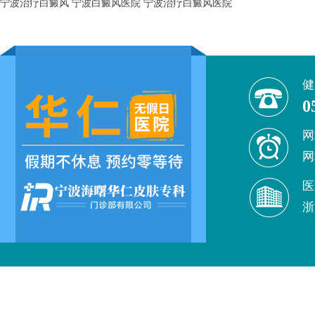
宁波治疗白癜风
宁波白癜风医院
宁波治疗白癜风医院
健
0
网
网
医
浙