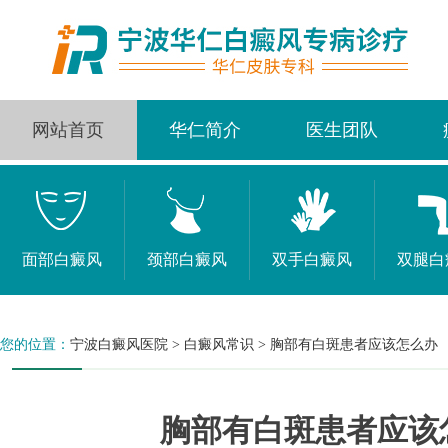
网站首页
华仁简介
医生团队
面部白癜风
颈部白癜风
双手白癜风
双腿白
您的位置：
宁波白癜风医院
>
白癜风常识
>
胸部有白斑患者应该怎么办
胸部有白斑患者应该