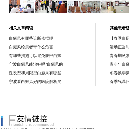
相关文章阅读
其他患者
白癜风有哪些诊断依据呢
【春季白斑
白癜风给患者带什么危害
运动正当
有哪些措施可以避免腰部白癜
青春期激
宁波白癜风能治好吗?白癜风的
青少年白
泛发型和局限型白癜风有哪些
冬春换季
宁波看白癜风好的医院解析局
春季气温