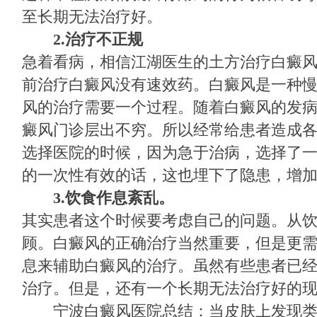
至长期无法治疗好。
2.
治疗不正规
急着看病，相信江湖医生的土方治疗白癜
前治疗白癜风没有速效药。白癜风是一种
风的治疗需要一个过程。随着白癜风的发
癜风门诊层出不穷。所以经常给患者造成
选择医院的时候，因为急于治病，选择了
的一次性有效的话，这也埋下了隐患，增
3.饮食作息紊乱。
其实患者这个时候要考虑自己的问题。从
顾。白癜风的正确治疗当然重要，但是更
息来辅助白癜风的治疗。虽然有些患者已
治疗。但是，还有一个长期无法治疗好的
宁波白癜风医院
总结：当皮肤上发现