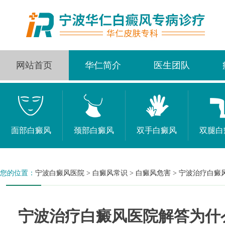
网站首页
华仁简介
医生团队
面部白癜风
颈部白癜风
双手白癜风
双腿白
您的位置：
宁波白癜风医院
>
白癜风常识
>
白癜风危害
>
宁波治疗白癜
宁波治疗白癜风医院解答为什