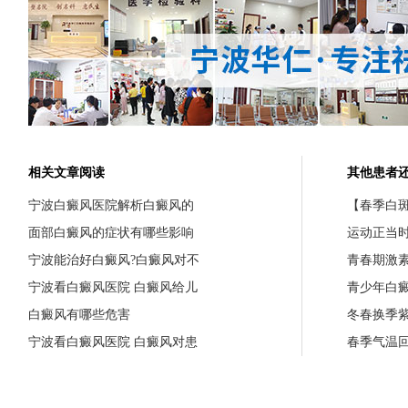
相关文章阅读
其他患者
宁波白癜风医院解析白癜风的
【春季白斑
面部白癜风的症状有哪些影响
运动正当
宁波能治好白癜风?白癜风对不
青春期激
宁波看白癜风医院 白癜风给儿
青少年白
白癜风有哪些危害
冬春换季
宁波看白癜风医院 白癜风对患
春季气温