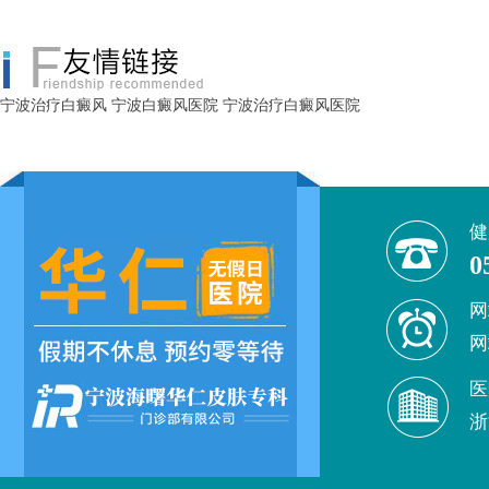
宁波治疗白癜风
宁波白癜风医院
宁波治疗白癜风医院
健
0
网
网
医
浙