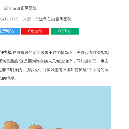
08-31 11:09
来源：
宁波华仁白癜风医院
免费电话
0元挂号
QQ问诊
何护肤,
在白癜风的治疗效果不佳的情况下，有多少女性会默默
而伤害脑筋?这是因为许多病人只知道治疗，不知道护理。事实
是非常明显的。所以女性白癜风患者应该如何护理?下面请的医
风的护理。