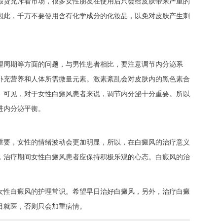
货充斥着市场，很多女性朋友在使用后只会给皮肤带来严重的
因此，千万不要使用含有化学成分的化妆品，以免对皮肤产生刺
周期等方面的问题，与男性患者相比，要注意调节内分泌系
补充营养和人体所需微量元素。激素紊乱会对皮肤内的黑色素合
。可见，对于女性白癜风患者来说，调节内分泌十分重要。所以
进内分泌平衡。
要，女性的情绪波动会更加明显，所以，在白癜风的治疗意义
，治疗期间女性白癜风患者应保持积极乐观的心态。白癜风的治
女性白癜风的护理常识。希望早日治好白癜风，另外，治疗白癜
目就医，否则只会加重病情。