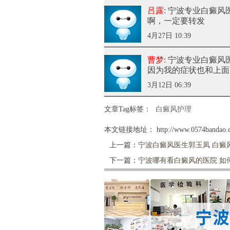
吕露
: 宁波专业白癜风
啊，一定要转发
4月27日 10:39
曹梦
: 宁波专业白癜风
因为我的症状也和上面
3月12日 06:39
文章Tag标签：
白癜风护理
本文链接地址：
http://www.0574bandao.c
上一篇：
宁波白癜风医生郭玉凤 白癜
下一篇：
宁波哪有看白癜风的医院 如