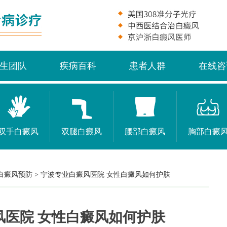
生团队
疾病百科
患者人群
在线咨
双手白癜风
双腿白癜风
腰部白癜风
胸部白癜
白癜风预防
>
宁波专业白癜风医院 女性白癜风如何护肤
风医院 女性白癜风如何护肤