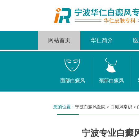
网站首页
华仁简介
医
面部白癜风
颈部白癜风
您的位置：
宁波白癜风医院
>
白癜风常识
>
宁波专业白癜