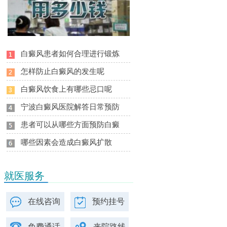
白癜风患者如何合理进行锻炼
怎样防止白癜风的发生呢
白癜风饮食上有哪些忌口呢
宁波白癜风医院解答日常预防
患者可以从哪些方面预防白癜
哪些因素会造成白癜风扩散
就医服务
在线咨询
预约挂号
免费通话
来院路线