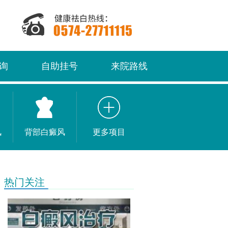
询
自助挂号
来院路线
风
背部白癜风
更多项目
热门关注