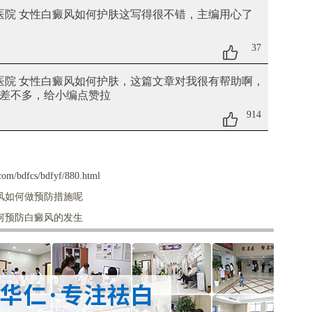
医院 女性白癜风如何护肤
这写得很不错，主编用心了
37
医院 女性白癜风如何护肤
，这篇文章对我很有帮助啊，
差不多，给小编点赞拉
914
om/bdfcs/bdfyf/880.html
风如何做预防措施呢
何预防白癜风的发生