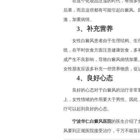
在这个化妆品泛滥的时代，有很多假
后果，而且这些都有可能引起白癜风。
激，加重病情。
3、补充营养
女性白癜风患者由于生理结构、生理
统，在平时饮食方面注意健康饮食，多
成产生不良影响，导致白癜风病情加重
女性朋友应该多补充一些营养物质，促
4、良好心态
良好的心态对于白癜风的治疗非常重
上，女性情绪的作用要大于男性。因此
疗可以起到良好的心态。
宁波华仁白癜风医院
的医生介绍了
风要到正规医院接受治疗，千万不能盲