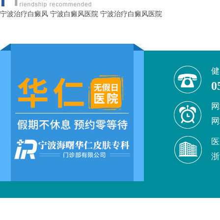
宁波治疗白癜风
宁波白癜风医院
宁波治疗白癜风医院
健
0
网
网
医
浙