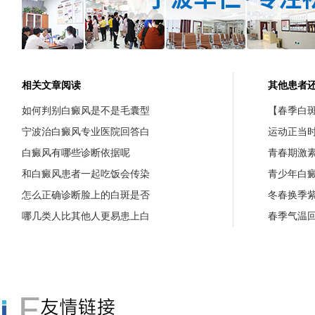
相关文章阅读
其他患者
如何判别白癜风是不是毛囊型
【春季白斑
宁波治白癜风专业医院回答白
运动正当
白癜风有哪些诊断依据呢
青春期激
和白癜风患者一起吃饭会传染
青少年白
怎么正确诊断脸上的白斑是否
冬春换季
哪几类人比其他人更易患上白
春季气温