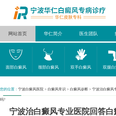
网站首页
华仁简介
医生团队
面部白癜风
颈部白癜风
双手白癜风
双腿白
您的位置：
宁波白癜风医院
>
白癜风常识
>
白癜风诊断
>
宁波治白癜风
吗?
宁波治白癜风专业医院回答白