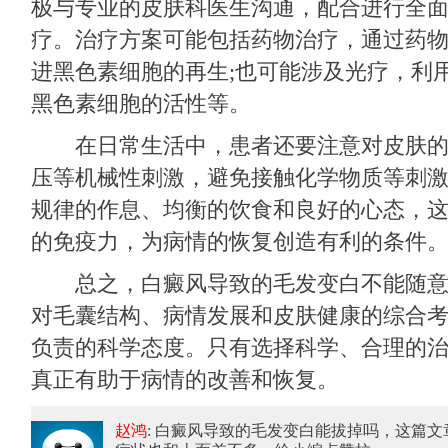
极与专业的皮肤科医生沟通，配合进行全
疗。治疗方案可能包括药物治疗，通过药
进黑色素细胞的再生;也可能涉及光疗，利
黑色素细胞的活性等。
在日常生活中，患者还要注意对皮肤的
压等机械性刺激，避免接触化学物质等刺
规律的作息、均衡的饮食和良好的心态，
的免疫力，为病情的恢复创造有利的条件
总之，白癜风导致的毛发变白不能随意
对毛囊结构、病情发展和皮肤健康的综合
负责的科学态度。只有选择科学、合理的
真正有助于病情的改善和恢复。
赵鸿
: 白癜风导致的毛发变白能拔掉吗
，这篇文