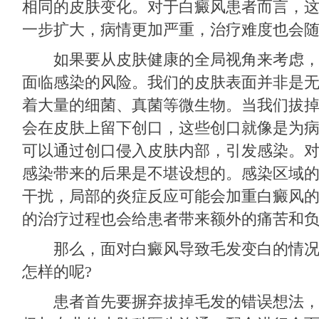
相同的皮肤变化。对于白癜风患者而言，
一步扩大，病情更加严重，治疗难度也会
如果要从皮肤健康的全局视角来考虑，
面临感染的风险。我们的皮肤表面并非是
着大量的细菌、真菌等微生物。当我们拔
会在皮肤上留下创口，这些创口就像是为
可以通过创口侵入皮肤内部，引发感染。
感染带来的后果是不堪设想的。感染区域
干扰，局部的炎症反应可能会加重白癜风
的治疗过程也会给患者带来额外的痛苦和
那么，面对白癜风导致毛发变白的情况
怎样的呢?
患者首先要摒弃拔掉毛发的错误想法，