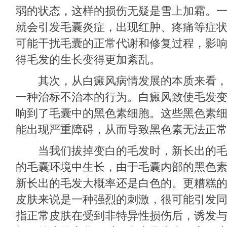
弱的状态，这样的损伤无疑是雪上加霜。
就会引发毛囊炎症，出现红肿、疼痛等症
可能干扰毛囊的正常代谢和修复过程，影
得毛发的生长变得更加紊乱。
其次，从白癜风病情发展的本质来看，
一种治标不治本的行为。白癜风致使毛发
响到了毛囊中的黑色素细胞。这些黑色素
能出现严重障碍，从而导致黑色素无法正
当我们拔掉变白的毛发时，新长出的毛
的毛囊环境中生长，由于毛囊内部的黑色
新长出的毛发大概率还是白色的。更糟糕
皮肤来说是一种强烈的刺激，很可能引发
指正常皮肤在受到非特异性损伤后，诱发