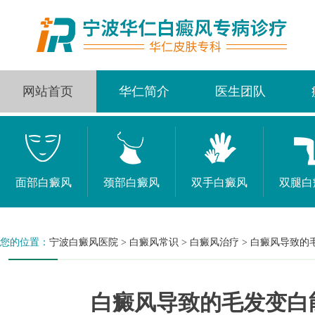
网站首页
华仁简介
医生团队
面部白癜风
颈部白癜风
双手白癜风
双腿白
您的位置：
宁波白癜风医院
>
白癜风常识
>
白癜风治疗
>
白癜风导致的
白癜风导致的毛发变白