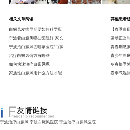
相关文章阅读
其他患者
白癜风发病早期要如何科学应
【春季白斑
宁波看白癜风哪些医院好 家长
运动正当
宁波治白癜风去哪家医院?白癜
青春期激
治疗白癜风偏方有哪些
青少年白
如何快速治疗白癜风呢
冬春换季
家族性白癜风用什么方法才能
春季气温
宁波治疗白癜风
宁波白癜风医院
宁波治疗白癜风医院