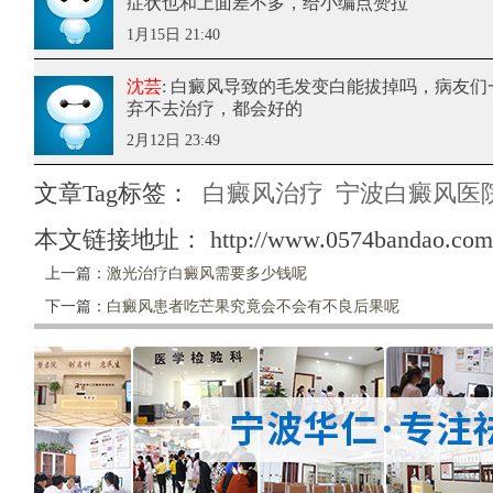
症状也和上面差不多，给小编点赞拉
1月15日 21:40
沈芸
: 白癜风导致的毛发变白能拔掉吗
，病友们
弃不去治疗，都会好的
2月12日 23:49
文章Tag标签：
白癜风治疗
宁波白癜风医
本文链接地址：
http://www.0574bandao.com/
上一篇：
激光治疗白癜风需要多少钱呢
下一篇：
白癜风患者吃芒果究竟会不会有不良后果呢