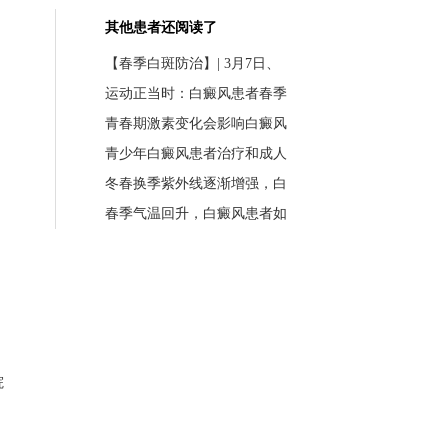
其他患者还阅读了
【春季白斑防治】| 3月7日、
运动正当时：白癜风患者春季
青春期激素变化会影响白癜风
青少年白癜风患者治疗和成人
冬春换季紫外线逐渐增强，白
春季气温回升，白癜风患者如
院