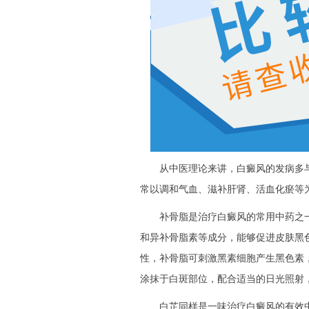
从中医理论来讲，白癜风的发病多与
常以调和气血、滋补肝肾、活血化瘀等
补骨脂是治疗白癜风的常用中药之一
和异补骨脂素等成分，能够促进皮肤黑
性，补骨脂可刺激黑素细胞产生黑色素
涂抹于白斑部位，配合适当的日光照射
白芷同样是一味治疗白癜风的有效中