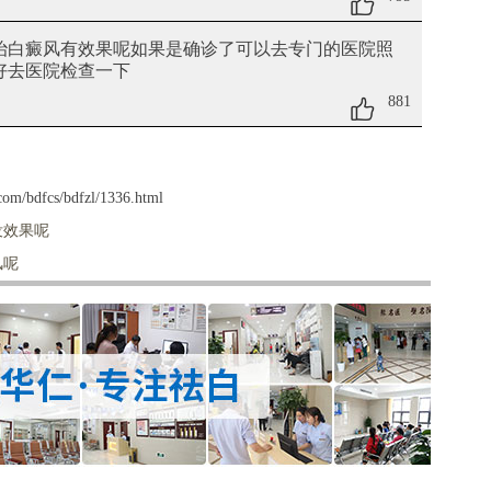
药治白癜风有效果呢
如果是确诊了可以去专门的医院照
最好去医院检查一下
881
om/bdfcs/bdfzl/1336.html
没效果呢
风呢