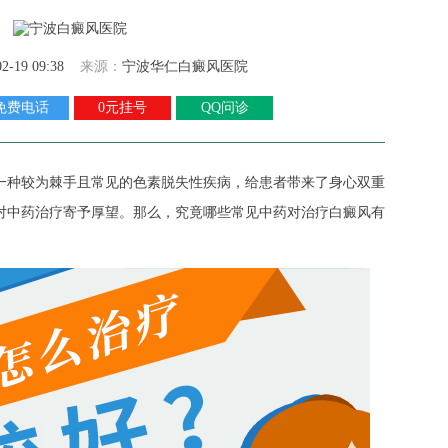
02-19 09:38
来源：
宁波华仁白癜风医院
免费电话
0元挂号
QQ问诊
种较为棘手且常见的色素脱失性疾病，给患者带来了身心双重
对中药治疗寄予厚望。那么，究竟哪些常见中药对治疗白癜风有