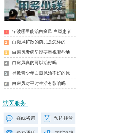
宁波哪里能治白癜风 白斑患者
白癜风扩散的前兆是怎样的
白癜风发病早期要重视哪些地
白癜风真的可以治好吗
导致青少年白癜风治不好的原
白癜风对平时生活有影响吗
就医服务
在线咨询
预约挂号
免费通话
来院路线