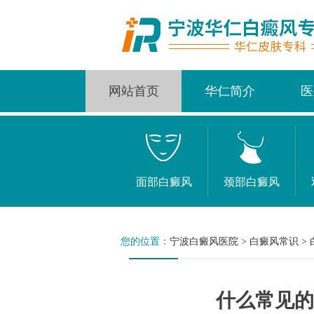
网站首页
华仁简介
医
面部白癜风
颈部白癜风
您的位置：
宁波白癜风医院
>
白癜风常识
>
什么常见的