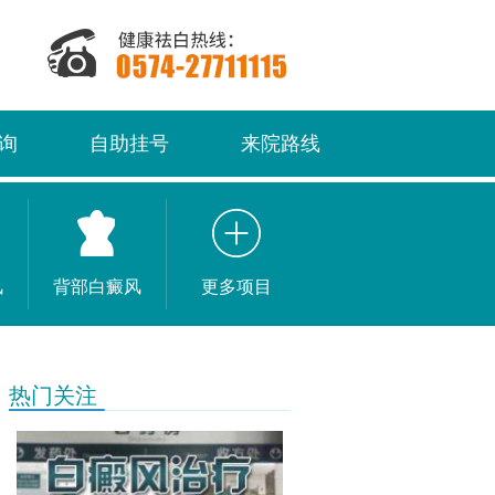
询
自助挂号
来院路线
风
背部白癜风
更多项目
热门关注