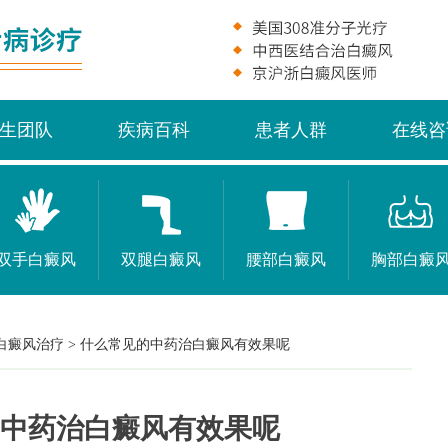
生团队
疾病百科
患者人群
在线咨
双手白癜风
双腿白癜风
腰部白癜风
胸部白癜
白癜风治疗
>
什么常见的中药治白癜风有效果呢
中药治白癜风有效果呢