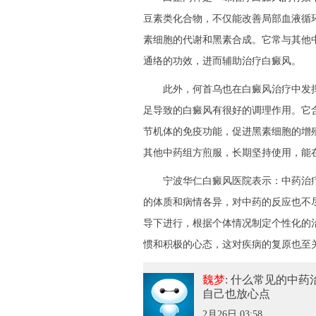
豆素类化合物，不仅能改善局部血液循
素细胞的代谢和黑素合成。它常与其他
通络的功效，进而辅助治疗白癜风。
此外，何首乌也在白癜风治疗中发挥
足导致的白癜风有很好的调理作用。它
节机体的免疫功能，促进黑素细胞的增
其他中药组方煎服，长期坚持使用，能
宁波华仁白癜风医院
表示：中药治
的体质和病情各异，对中药的反应也不
导下进行，根据个体情况制定个性化的
惯和积极的心态，这对疾病的复原也至
魏梦
: 什么常见的中
自己也放心点
2月26日 03:58