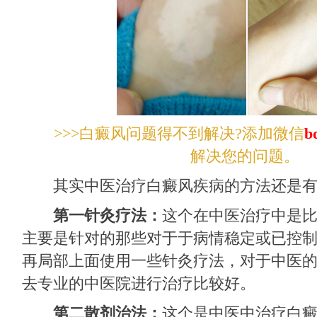
>>>白癜风问题得不到解决?添加微信
b
解决您的问题。
其实中医治疗白癜风疾病的方法还是有
第一针灸疗法：
这个在中医治疗中是
主要是针对的那些对于于病情稳定或已控
再局部上面使用一些针灸疗法，对于中医
去专业的中医院进行治疗比较好。
第二散剂治法：
这个是中医中治疗白