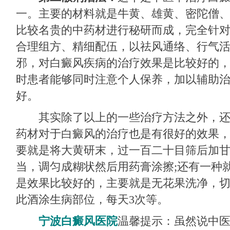
一。主要的材料就是牛黄、雄黄、密陀僧
比较名贵的中药材进行秘研而成，完全针
合理组方、精细配伍，以祛风通络、行气
邪，对白癜风疾病的治疗效果是比较好的
时患者能够同时注意个人保养，加以辅助
好。
其实除了以上的一些治疗方法之外，还
药材对于白癜风的治疗也是有很好的效果
要就是将大黄研末，过一百二十目筛后加甘油
当，调匀成糊状然后用药膏涂擦;还有一种
是效果比较好的，主要就是无花果洗净，切
此酒涂生病部位，每天3次等。
宁波白癜风医院
温馨提示：虽然说中