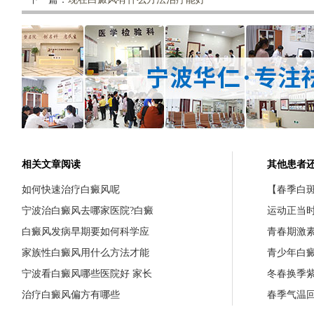
相关文章阅读
其他患者
如何快速治疗白癜风呢
【春季白斑
宁波治白癜风去哪家医院?白癜
运动正当
白癜风发病早期要如何科学应
青春期激
家族性白癜风用什么方法才能
青少年白
宁波看白癜风哪些医院好 家长
冬春换季
治疗白癜风偏方有哪些
春季气温