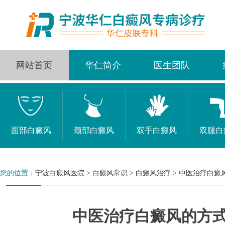
网站首页
华仁简介
医生团队
面部白癜风
颈部白癜风
双手白癜风
双腿白
您的位置：
宁波白癜风医院
>
白癜风常识
>
白癜风治疗
>
中医治疗白癜
中医治疗白癜风的方