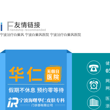
宁波治疗白癜风
宁波白癜风医院
宁波治疗白癜风医院
健
0
网
网
医
浙