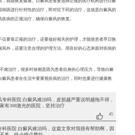
，就能恢复健康。白癜风患者要选择正规的医疗机构进行白癜
据病因进行针对性的治疗，即对症下药的治疗，这就是白癜风的
风疾病的正规治疗，确保白癜风的恢复。
仅要靠正规的治疗，还要做好相关的护理，才能使患者早日恢
癜风外，还要注意合理的护理方法。用良好的心态来面对疾病的
不难治疗，很多时候都是因为患者自身的心理压力，导致白癜
白癜风患者在生活中要重视疾病的治疗，同时也要进行健康教
癜风专科医院 白癜风难治吗
，皮损越严重说明越拖不得，
家有308激光的医院，坚持治疗
45
专科医院 白癜风难治吗
，这篇文章对我很有帮助啊，因
不多，给小编点赞拉