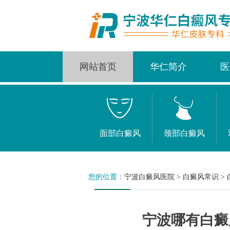
网站首页
华仁简介
医
面部白癜风
颈部白癜风
您的位置：
宁波白癜风医院
>
白癜风常识
>
宁波哪有白癜