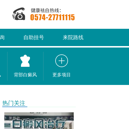
询
自助挂号
来院路线
风
背部白癜风
更多项目
热门关注