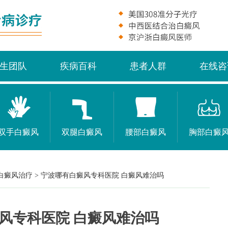
生团队
疾病百科
患者人群
在线咨
双手白癜风
双腿白癜风
腰部白癜风
胸部白癜
白癜风治疗
>
宁波哪有白癜风专科医院 白癜风难治吗
风专科医院 白癜风难治吗