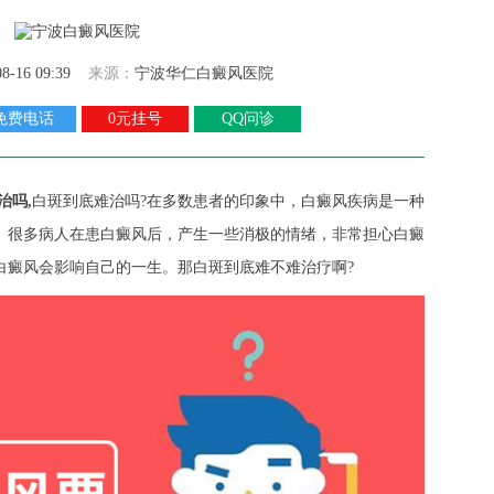
08-16 09:39
来源：
宁波华仁白癜风医院
免费电话
0元挂号
QQ问诊
治吗,
白斑到底难治吗?在多数患者的印象中，白癜风疾病是一种
。很多病人在患白癜风后，产生一些消极的情绪，非常担心白癜
白癜风会影响自己的一生。那白斑到底难不难治疗啊?