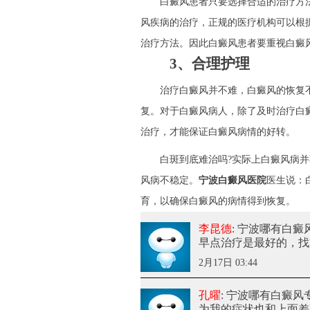
白癜风患者只要选择合适的治疗方法
风疾病的治疗，正规的医疗机构可以根
治疗方法。因此白癜风患者要重视白癜
3、合理护理
治疗白癜风并不难，白癜风的恢复不
复。对于白癜风病人，除了及时治疗白
治疗，才能保证白癜风病情的好转。
白斑到底难治吗?实际上白癜风病并
风病不稳定。
宁波白癜风医院
医生说：
育，以确保白癜风的病情得到恢复。
李昆德
: 宁波哪有白
早点治疗是最好的，找
2月17日 03:44
孔曜
: 宁波哪有白癜风
为我的症状也和上面差