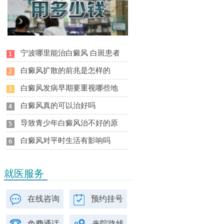
宁波哪里能治白癜风 白斑患者
白癜风扩散的前兆是怎样的
白癜风发病早期要重视哪些地
白癜风真的可以治好吗
导致青少年白癜风治不好的原
白癜风对平时生活有影响吗
就医服务
在线咨询
预约挂号
免费通话
来院路线