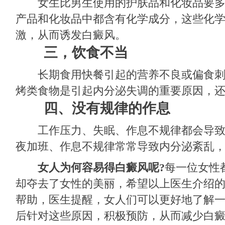
女生比男生使用的护肤品和化妆品要多
产品和化妆品中都含有化学成分，这些化
激，从而诱发白癜风。
三，饮食不当
长期食用快餐引起的营养不良或偏食刺
烤类食物是引起内分泌失调的重要原因，
四、没有规律的作息
工作压力、失眠、作息不规律都会导致
夜加班、作息不规律常常导致内分泌紊乱
女人为何容易得白癜风呢?
每一位女性
却夺去了女性的美丽，希望以上医生介绍
帮助，医生提醒，女人们可以更好地了解
后针对这些原因，积极预防，从而减少白