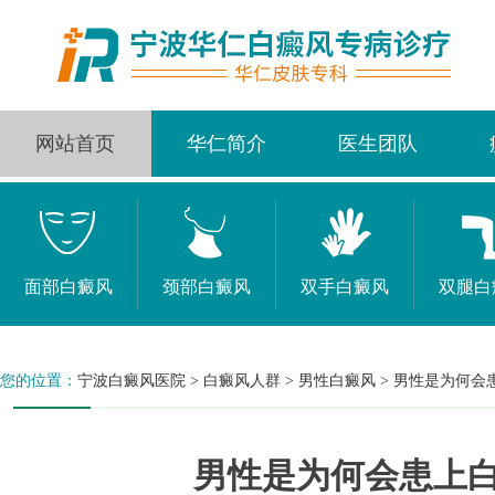
网站首页
华仁简介
医生团队
面部白癜风
颈部白癜风
双手白癜风
双腿白
您的位置：
宁波白癜风医院
>
白癜风人群
>
男性白癜风
>
男性是为何会
男性是为何会患上