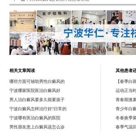
相关文章阅读
其他患者
哪些方面可辅助男性白癜风的
【春季白斑
宁波哪家医院医治白癜风好
运动正当
男人治白癜风要多久能要孩子
青春期激
宁波白癜风怎样治疗好?日常的
青少年白
宁波哪有医治白癜风的医院
冬春换季
男性朋友患上白癜风该怎么诊
春季气温