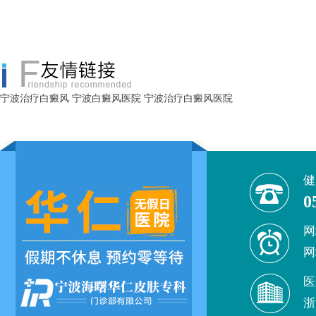
宁波治疗白癜风
宁波白癜风医院
宁波治疗白癜风医院
健
0
网
网
医
浙