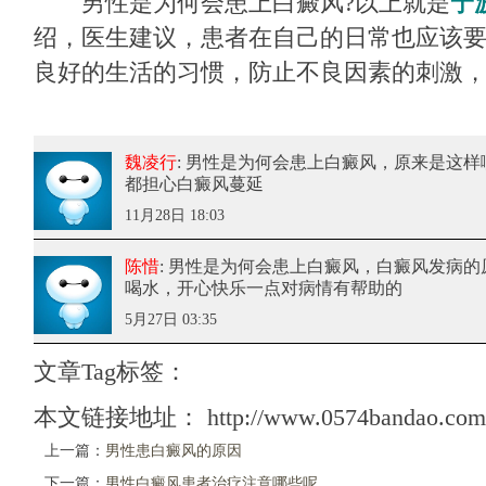
男性是为何会患上白癜风?以上就是
宁
绍，医生建议，患者在自己的日常也应该
良好的生活的习惯，防止不良因素的刺激
魏凌行
: 男性是为何会患上白癜风
，原来是这样
都担心白癜风蔓延
11月28日 18:03
陈惜
: 男性是为何会患上白癜风
，白癜风发病的
喝水，开心快乐一点对病情有帮助的
5月27日 03:35
文章Tag标签：
本文链接地址：
http://www.0574bandao.com/
上一篇：
男性患白癜风的原因
下一篇：
男性白癜风患者治疗注意哪些呢