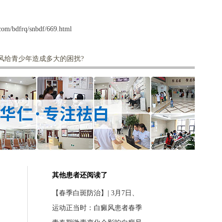
om/bdfrq/snbdf/669.html
风给青少年造成多大的困扰?
其他患者还阅读了
【春季白斑防治】| 3月7日、
运动正当时：白癜风患者春季