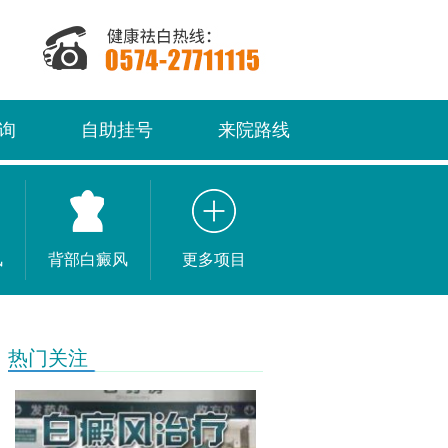
询
自助挂号
来院路线
风
背部白癜风
更多项目
热门关注