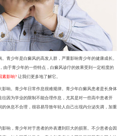
。青少年是白癜风的高发人群，严重影响青少年的健康成长。
而，由于青少年的一些特点，白癜风诊疗的效果受到一定程度的
因素影响?
让我们更多地了解它。
影响。青少年日常作息很难规律。青少年白癜风患者是长身体
往往因为学业的限制不能合理作息，尤其是对一些高中患者开
间的休息不合理，很容易导致年轻人自己出现内分泌失调，加重
影响，青少年对于患者的外表遭到巨大的损害。不少患者会因