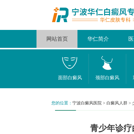
网站首页
华仁简介
医
面部白癜风
颈部白癜风
您的位置：
宁波白癜风医院
>
白癜风人群
>
青少年诊疗