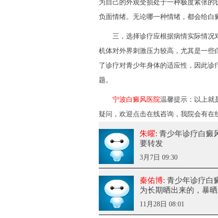
为自己的外观受损处于一种极度紧张的
负面情绪。无论哪一种情绪，都会给白
三，选择诊疗应根据病情实际情况对
机体对外界刺激压力较高，尤其是一些
了诊疗对青少年身体的适应性，因此诊
题。
宁波白癜风医院
温馨提示：以上就是
疑问，欢迎点击在线咨询，我院会有在
朱曜
: 青少年诊疗白癜
要转发
3月7日 09:30
秦佑博
: 青少年诊疗
为长期晒出来的，暴晒
11月28日 08:01