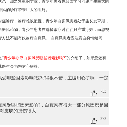
状态，加之繁重的学业，青少年患者也会因学习问题产生巨大的
癜风的诊疗带来巨大的阻碍。
症诊疗，诊疗难以把握，青少年白癜风患者处于生长发育期，
白癜风药物，青少年患者在选择诊疗时往往只注重疗效，而忽视
疗方法不能有效诊疗白癜风。 白癜风患者应注意自身情绪问
“
青少年诊疗白癜风受哪些因素影响?
”的介绍了，如果您还有
线医生会为您耐心解答。
风受哪些因素影响?
这写得很不错，主编用心了啊，一定
753
白癜风受哪些因素影响?
，白癜风有很大一部分原因都是因
对皮肤的损伤很大
272