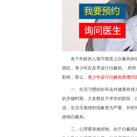
各个年龄的人都可能患上白癜风疾病
因此，青少年应及早诊疗白癜风。 然
影响，那么，
青少年诊疗白癜风受哪些
一、生活习惯的好坏会对健康有很大
的关键时期，大多数处于求学的阶段，
说，生活无规律的现象更为严重。长时
病情白癜风。
二，心理紧张难控制。由于白癜风的