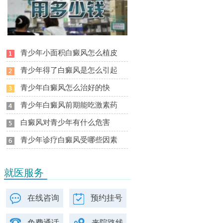
青少年小面积白癜风怎么植皮
青少年得了白癜风是怎么引起
青少年白癜风怎么治好的快
青少年白癜风前期能吃激素药
白癜风对青少年有什么危害
青少年诊疗白癜风受哪些因素
就医服务
在线咨询
预约挂号
免费通话
来院路线