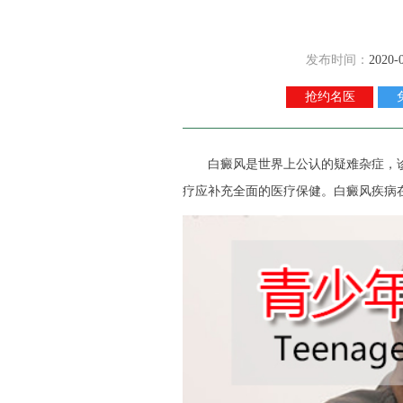
发布时间：
2020-
抢约名医
白癜风是世界上公认的疑难杂症，诊
疗应补充全面的医疗保健。白癜风疾病