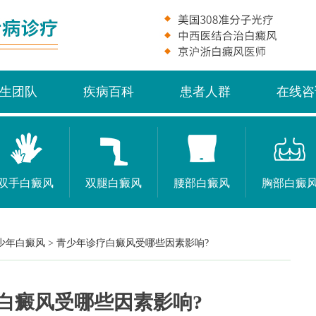
生团队
疾病百科
患者人群
在线咨
双手白癜风
双腿白癜风
腰部白癜风
胸部白癜
少年白癜风
>
青少年诊疗白癜风受哪些因素影响?
白癜风受哪些因素影响?