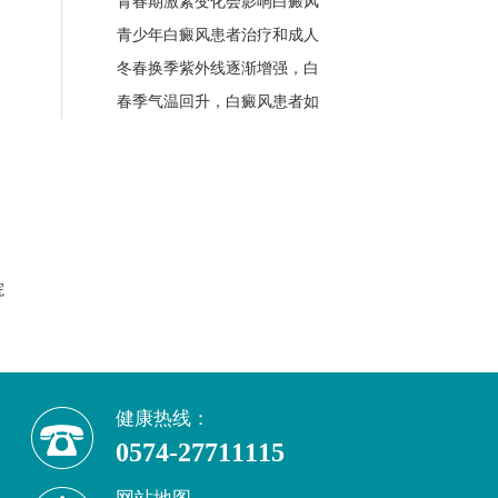
青春期激素变化会影响白癜风
青少年白癜风患者治疗和成人
冬春换季紫外线逐渐增强，白
春季气温回升，白癜风患者如
院
健康热线：
0574-27711115