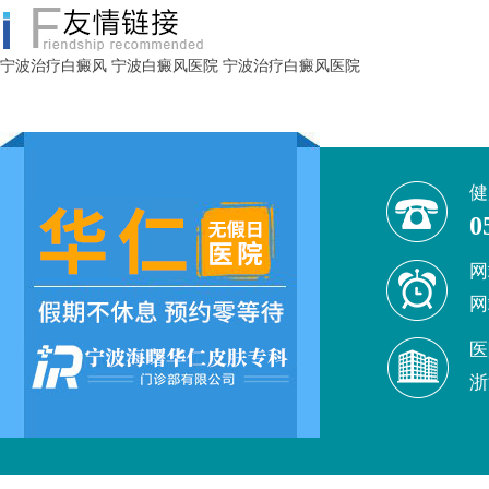
宁波治疗白癜风
宁波白癜风医院
宁波治疗白癜风医院
健
0
网
网
医
浙