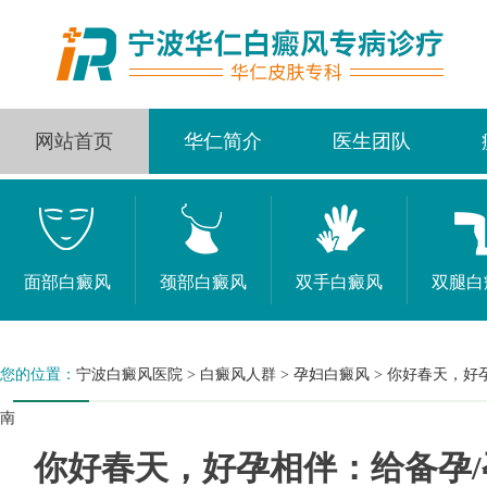
网站首页
华仁简介
医生团队
面部白癜风
颈部白癜风
双手白癜风
双腿白
您的位置：
宁波白癜风医院
>
白癜风人群
>
孕妇白癜风
>
你好春天，好
南
你好春天，好孕相伴：给备孕