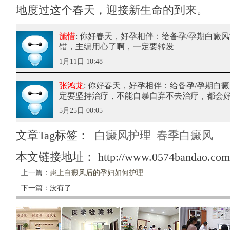
地度过这个春天，迎接新生命的到来。
施惜
: 你好春天，好孕相伴：给备孕/孕期白癜
错，主编用心了啊，一定要转发
1月11日 10:48
张鸿龙
: 你好春天，好孕相伴：给备孕/孕期白
定要坚持治疗，不能自暴自弃不去治疗，都会
5月25日 00:05
文章Tag标签：
白癜风护理
春季白癜风
本文链接地址：
http://www.0574bandao.com/
上一篇：
患上白癜风后的孕妇如何护理
下一篇：没有了