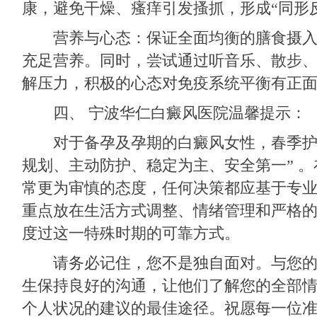
康，避免干燥、瘙痒引发搔抓，形成“同形
营养与心态：保证全面均衡的膳食摄入
充足营养。同时，尝试通过听音乐、散步
解压力，积极的心态对免疫系统平衡有正
四、
宁波华仁白癜风医院
温馨提示：
对于备孕及孕期的白癜风女性，春季护理
规划、主动防护、稳定为主、安全第一”​ 
常更为审慎的态度，任何决策都应基于专
重点放在生活方式调整、情绪管理和严格
度过这一特殊时期的可靠方式。
请务必记住，您不是独自面对。与您的
生保持良好的沟通，让他们了解您的全部
个人状况的建议的最佳途径。祝愿每一位