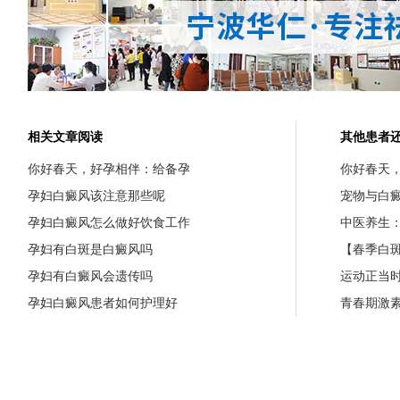
相关文章阅读
其他患者
你好春天，好孕相伴：给备孕
你好春天
孕妇白癜风该注意那些呢
宠物与白
孕妇白癜风怎么做好饮食工作
中医养生：
孕妇有白斑是白癜风吗
【春季白斑
孕妇有白癜风会遗传吗
运动正当
孕妇白癜风患者如何护理好
青春期激