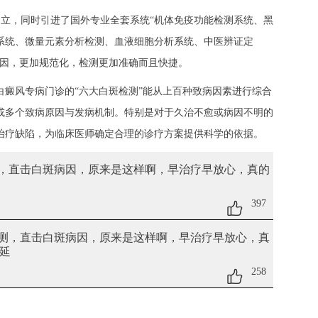
建立，同时引进了国外专业全套系统“机体免疫功能检测系统、黑
系统、微量元素分析检测、血液细胞分析系统、中医辨证定
病因，更加规范化，检测更加准确而且快捷。
白癜风专病门诊的“六大白斑检测”能从上百种致病因素进行综合
或多个致病原因与发病机制。特别是对于久治不愈或病因不明的
治疗缺陷，为临床医师确定合理的诊疗方案提供科学的依据。
测，直击白斑病因
，原来是这样啊，早治疗早放心，真的
397
检测，直击白斑病因
，原来是这样啊，早治疗早放心，真
延
258