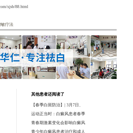
om/xjsb/88.html
增敏疗法
其他患者还阅读了
【春季白斑防治】| 3月7日、
运动正当时：白癜风患者春季
青春期激素变化会影响白癜风
青少年白癜风患者治疗和成人