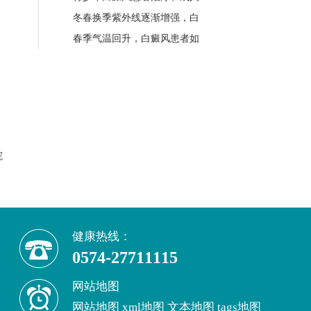
冬春换季紫外线逐渐增强，白
春季气温回升，白癜风患者如
院
健康热线：
0574-27711115
网站地图
网站地图
xml地图
文本地图
tags地图