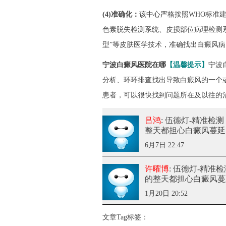
(4)准确化：
该中心严格按照WHO标准
色素脱失检测系统、皮损部位病理检测
型”等皮肤医学技术，准确找出白癜风
宁波白癜风医院在哪
【温馨提示】
宁波
分析、环环排查找出导致白癜风的一个
患者，可以很快找到问题所在及以往的
吕鸿
: 伍德灯-精准检
整天都担心白癜风蔓延
6月7日 22:47
许曜博
: 伍德灯-精准
的整天都担心白癜风蔓
1月20日 20:52
文章Tag标签：