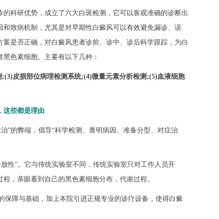
诊的科研优势，成立了六大白斑检测，它可以客观准确的诊断出
因和致病机制，尤其是对早期性白癜风可以有效避免漏诊、误
方案是否正确，对白癜风患者诊前、诊中、诊后科学跟踪，为白
者黑色素细胞。主要有以下几种：
;(3)皮损部位病理检测系统;(4)微量元素分析检测;(5)血液细胞
，这些都是理由
重治”的弊端，倡导“科学检测、查明病因、准备分型、对症治
开放性”。它与传统实验室不同，传统实验室只对工作人员开
过程，亲眼看到自己的黑色素细胞分布，代谢过程。
的保障与基础，加上本院引进正规专业的诊疗设备，使得白癜