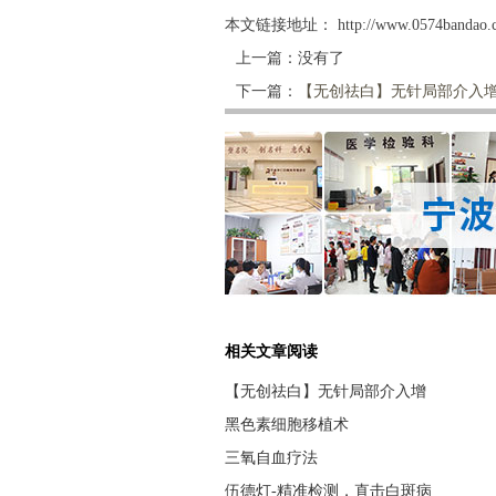
本文链接地址：
http://www.0574bandao.c
上一篇：没有了
下一篇：
【无创祛白】无针局部介入
相关文章阅读
【无创祛白】无针局部介入增
黑色素细胞移植术
三氧自血疗法
伍德灯-精准检测，直击白斑病