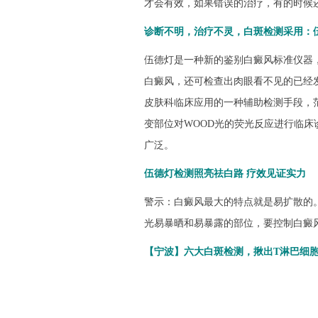
才会有效，如果错误的治疗，有的时候
诊断不明，治疗不灵，白斑检测采用：
伍德灯是一种新的鉴别白癜风标准仪器
白癜风，还可检查出肉眼看不见的已经
皮肤科临床应用的一种辅助检测手段，
变部位对WOOD光的荧光反应进行临
广泛。
伍德灯检测照亮祛白路 疗效见证实力
警示：白癜风最大的特点就是易扩散的
光易暴晒和易暴露的部位，要控制白癜
【宁波】六大白斑检测，揪出T淋巴细