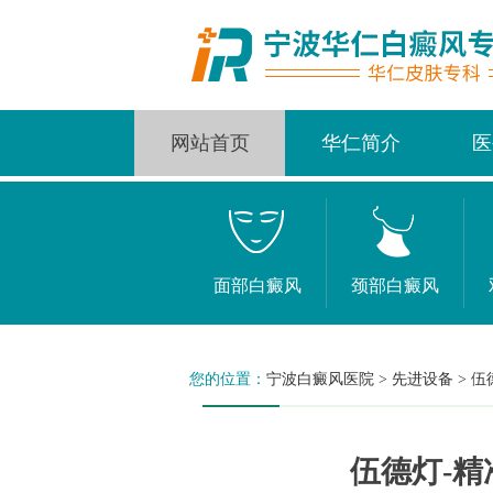
网站首页
华仁简介
医
面部白癜风
颈部白癜风
您的位置：
宁波白癜风医院
>
先进设备
>
伍
伍德灯-