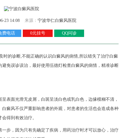
06-23 14:08
来源：
宁波华仁白癜风医院
免费电话
0元挂号
QQ问诊
及时的诊断,不能正确的认识白癜风的病情,所以错失了治疗白癜
为避免误诊误治，最好使用伍德灯检查白癜风的病情，精准诊断
斑呈表面光滑无皮屑，白斑呈淡白色或乳白色，边缘模糊不清，
。白癜风不仅严重影响患者的外观，对患者的生活也会造成各种
才会得到有效治疗。
第一步，因为只有先确定了疾病，用药治疗时才可以放心，治疗