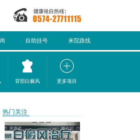
询
自助挂号
来院路线
风
背部白癜风
更多项目
热门关注