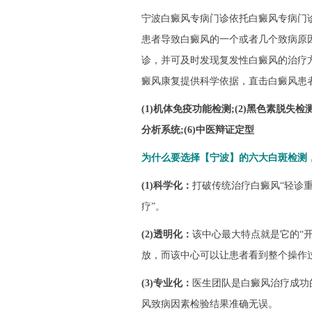
宁波白癜风专病门诊依托白癜风专病门
患者导致白癜风的一个或者几个致病原
诊，并可及时发现复发性白癜风的治疗
癜风康复提供科学依据，直击白癜风患
(1)机体免疫功能检测;(2)黑色素脱失检测
分析系统;(6)中医辩证定型
为什么要选择【宁波】的六大白斑检测
(1)科学化：
打破传统治疗白癜风“轻诊
疗”。
(2)透明化：
该中心最大特点就是它的“
放，而该中心可以让患者看到整个操作
(3)专业化：
医生团队是白癜风治疗成功
风致病因素检验结果准确无误。