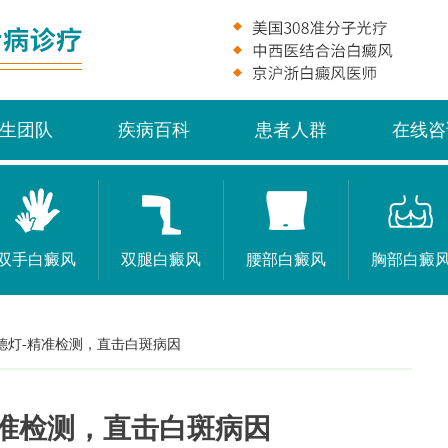
生团队
疾病百科
患者人群
在线咨
双手白癜风
双腿白癜风
腰部白癜风
胸部白癜
德灯-精准检测，直击白斑病因
精准检测，直击白斑病因