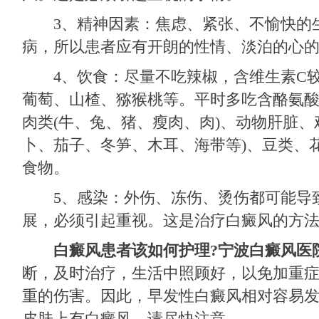
3、精神因素：焦虑、紧张、不愉快的
病，所以患者应有开朗的性情、淡泊的心
4、饮食：尽量不吃辣椒，含维生素C较
葡萄、山楂、猕猴桃等。平时多吃含酪氨
肉类(牛、兔、猪、瘦肉、肉)、动物肝脏、
卜、茄子、冬笋、木耳、海带等)、豆类、
食物。
5、感染：外伤、冻伤、烫伤都可能导
展，必须引起重视。这是治疗白癜风的方
白癜风患者该如何护理?
宁波白癜风医
断，及时治疗，生活中照顾好，以免加重
重的伤害。因此，早发性白癜风相对容易
皮肤上有白癜风，请尽快注意。