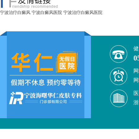
宁波治疗白癜风
宁波白癜风医院
宁波治疗白癜风医院
健
0
网
网
医
浙