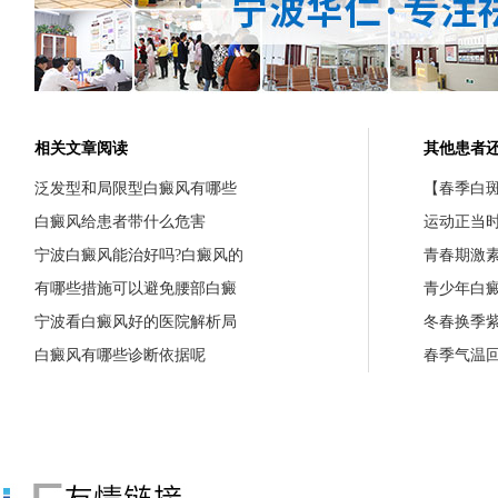
相关文章阅读
其他患者
泛发型和局限型白癜风有哪些
【春季白斑
白癜风给患者带什么危害
运动正当
宁波白癜风能治好吗?白癜风的
青春期激
有哪些措施可以避免腰部白癜
青少年白
宁波看白癜风好的医院解析局
冬春换季
白癜风有哪些诊断依据呢
春季气温