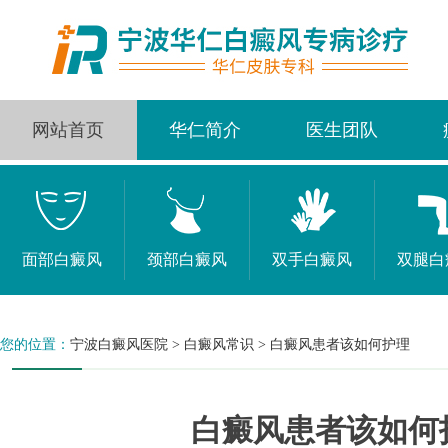
网站首页
华仁简介
医生团队
面部白癜风
颈部白癜风
双手白癜风
双腿白
您的位置：
宁波白癜风医院
>
白癜风常识
>
白癜风患者该如何护理
白癜风患者该如何