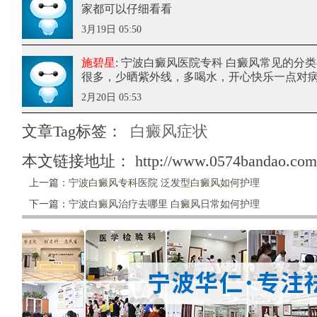
家都可以仔细看看
3月19日 05:50
施碧星
: 宁波白癜风医院专科 白癜风常见的分
很多，少晒紫外线，多喝水，开心快乐一点对
2月20日 05:53
文章Tag标签：
白癜风症状
本文链接地址：
http://www.0574bandao.com/
上一篇：
宁波白癜风专科医院 泛发型白癜风如何护理
下一篇：
宁波白癜风治疗去哪里 白癜风日常如何护理