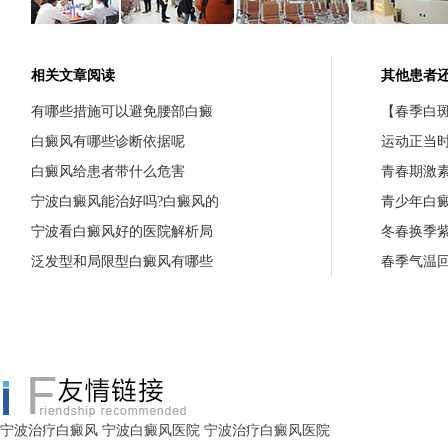
相关文章阅读
其他患者
有哪些措施可以避免腰部白癜
【春季白斑
白癜风有哪些诊断依据呢
运动正当
白癜风给患者带什么危害
青春期激
宁波白癜风能治好吗?白癜风的
青少年白
宁波看白癜风好的医院解析局
冬春换季
泛发型和局限型白癜风有哪些
春季气温
宁波治疗白癜风
宁波白癜风医院
宁波治疗白癜风医院