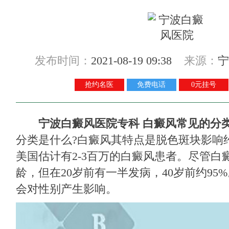
发布时间：
2021-08-19 09:38
来源：
宁
抢约名医
免费电话
0元挂号
宁波白癜风医院专科
白癜风常见的分类
分类是什么?白癜风其特点是脱色斑块影响
美国估计有2-3百万的白癜风患者。尽管白
龄，但在20岁前有一半发病，40岁前约95
会对性别产生影响。