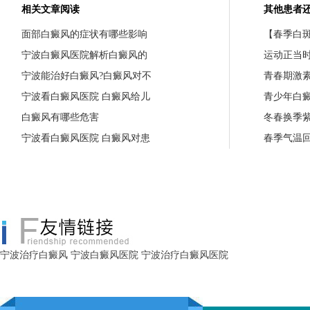
相关文章阅读
其他患者
面部白癜风的症状有哪些影响
【春季白斑
宁波白癜风医院解析白癜风的
运动正当
宁波能治好白癜风?白癜风对不
青春期激
宁波看白癜风医院 白癜风给儿
青少年白
白癜风有哪些危害
冬春换季
宁波看白癜风医院 白癜风对患
春季气温
宁波治疗白癜风
宁波白癜风医院
宁波治疗白癜风医院