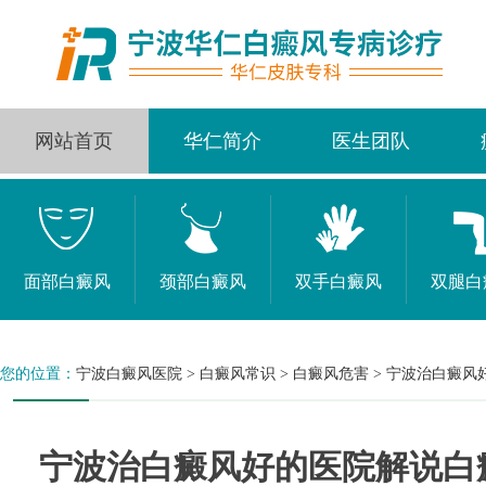
网站首页
华仁简介
医生团队
面部白癜风
颈部白癜风
双手白癜风
双腿白
您的位置：
宁波白癜风医院
>
白癜风常识
>
白癜风危害
>
宁波治白癜风
宁波治白癜风好的医院解说白