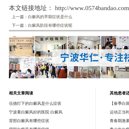
本文链接地址：
http://www.0574bandao.com/
上一篇：
白癜风的早期症状是什么
下一篇：
白癜风阶段有哪些症状呢
相关文章阅读
其他患者
伍德灯下的白癜风是什么症状
【春季白斑
宁波看白癜风好的医院 白癜风
运动正当
背部白癜风有哪些症状
青春期激