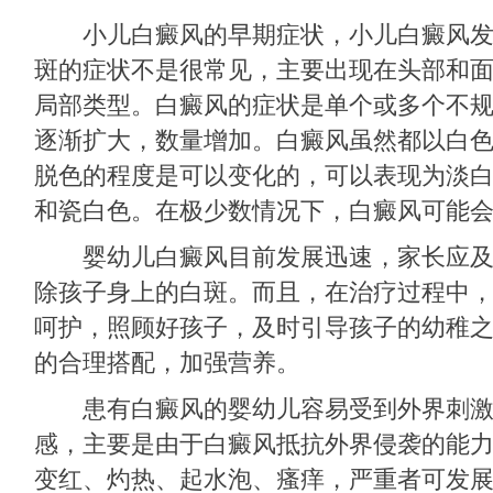
小儿白癜风的早期症状，小儿白癜风发
斑的症状不是很常见，主要出现在头部和
局部类型。白癜风的症状是单个或多个不
逐渐扩大，数量增加。白癜风虽然都以白
脱色的程度是可以变化的，可以表现为淡
和瓷白色。在极少数情况下，白癜风可能
婴幼儿白癜风目前发展迅速，家长应及
除孩子身上的白斑。而且，在治疗过程中
呵护，照顾好孩子，及时引导孩子的幼稚
的合理搭配，加强营养。
患有白癜风的婴幼儿容易受到外界刺激
感，主要是由于白癜风抵抗外界侵袭的能
变红、灼热、起水泡、瘙痒，严重者可发