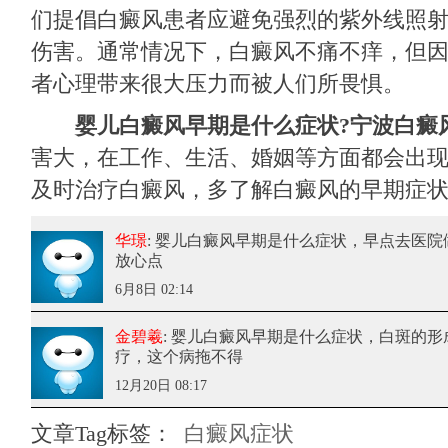
们提倡白癜风患者应避免强烈的紫外线照
伤害。通常情况下，白癜风不痛不痒，但
者心理带来很大压力而被人们所畏惧。
婴儿白癜风早期是什么症状?
宁波白癜
害大，在工作、生活、婚姻等方面都会出
及时治疗白癜风，多了解白癜风的早期症
华璟
: 婴儿白癜风早期是什么症状
，早点去医院
放心点
6月8日 02:14
金碧羲
: 婴儿白癜风早期是什么症状
，白斑的形
疗，这个病拖不得
12月20日 08:17
文章Tag标签：
白癜风症状