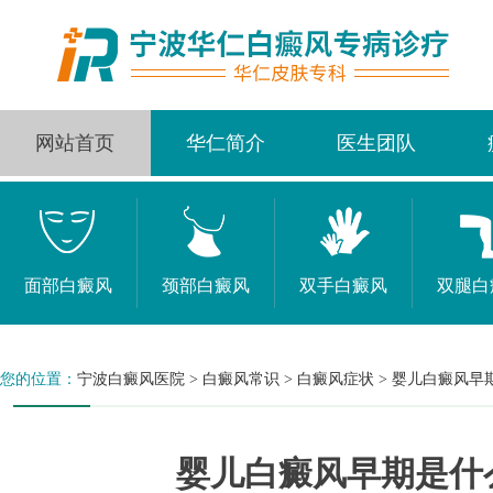
网站首页
华仁简介
医生团队
面部白癜风
颈部白癜风
双手白癜风
双腿白
您的位置：
宁波白癜风医院
>
白癜风常识
>
白癜风症状
>
婴儿白癜风早
婴儿白癜风早期是什