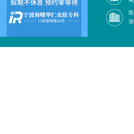
网
医
浙