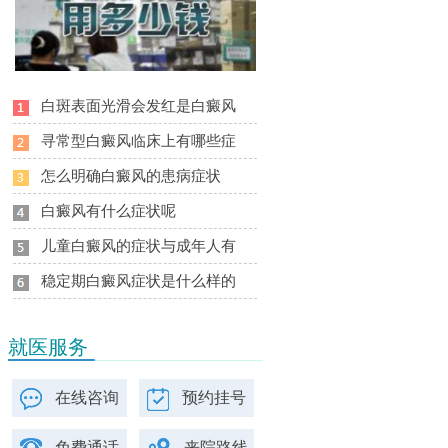
白斑表面光滑会发红是白癜风
寻常型白癜风临床上有哪些症
怎么明确白癜风的患病症状
白癜风有什么症状呢
儿童白癜风的症状与成年人有
稳定期白癜风症状是什么样的
就医服务
在线咨询
预约挂号
免费通话
来院路线