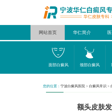
网站首页
华仁简介
医
面部白癜风
颈部白癜风
您的位置：
宁波白癜风医院
>
白癜风常识
>
额头皮肤发