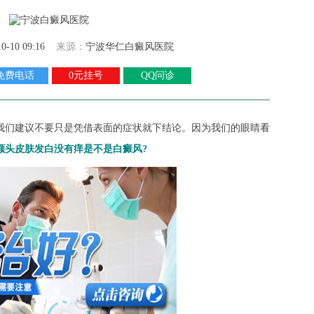
10-10 09:16
来源：
宁波华仁白癜风医院
免费电话
0元挂号
QQ问诊
们建议不要只是凭借表面的症状就下结论。因为我们的眼睛看
额头皮肤发白没有痒是不是白癜风?