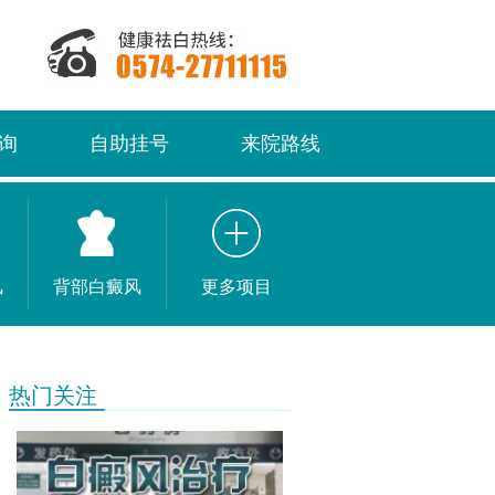
询
自助挂号
来院路线
风
背部白癜风
更多项目
热门关注