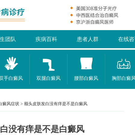
生团队
疾病百科
患者人群
在线咨
双手白癜风
双腿白癜风
腰部白癜风
胸部白癜
白癜风症状
>
额头皮肤发白没有痒是不是白癜风
白没有痒是不是白癜风