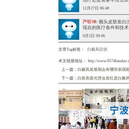
12月27日 06:48
严听坤
: 额头皮肤发
现在的医疗条件和技术
9月5日 09:06
文章Tag标签：
白癜风症状
本文链接地址：
http://www.0574bandao.c
上一篇：
白癜风发展期会有哪些表现
下一篇：
白斑表面光滑会发红是白癜