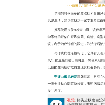
>>>白癜风问题得不到解决
早期的时候很多的皮肤病和白癜风长
风易混淆，建议你找到一家专业专治白
推荐使用皮肤ct检查白斑。该仪器不
学系统的评估白癜风病因、病情、病型
议，利于治疗过程的跟进，和治疗后治
与传统病理活检相比，它具有无创无
风CT能直接扫描出白斑皮下黑色素细
以便能在病症扩散前发现其病变趋势，
宁波白癜风医院
温馨提示：只有在
一家专业祛白医院做检查，查明病情后
发并发症。
孔雅
: 额头皮肤发白
治疗还是需要早点去医